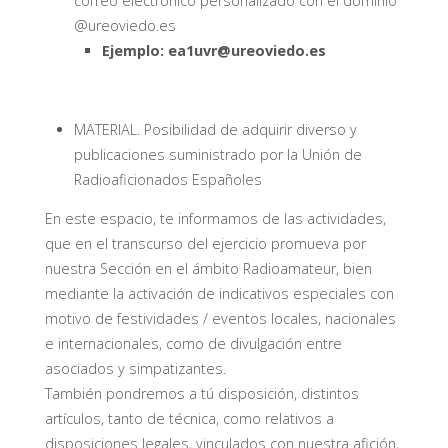
correo electrónico personalizado con el dominio
@ureoviedo.es
Ejemplo: ea1uvr@ureoviedo.es
MATERIAL. Posibilidad de adquirir diverso y
publicaciones suministrado por la Unión de
Radioaficionados Españoles
En este espacio, te informamos de las actividades,
que en el transcurso del ejercicio promueva por
nuestra Sección en el ámbito Radioamateur, bien
mediante la activación de indicativos especiales con
motivo de festividades / eventos locales, nacionales
e internacionales, como de divulgación entre
asociados y simpatizantes.
También pondremos a tú disposición, distintos
artículos, tanto de técnica, como relativos a
disposiciones legales, vinculados con nuestra afición,