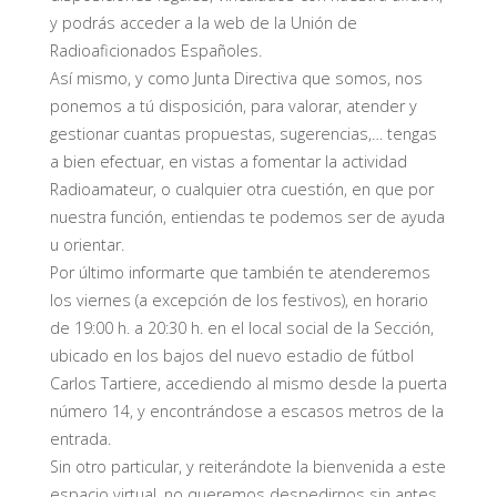
y podrás acceder a la web de la Unión de
Radioaficionados Españoles.
Así mismo, y como Junta Directiva que somos, nos
ponemos a tú disposición, para valorar, atender y
gestionar cuantas propuestas, sugerencias,… tengas
a bien efectuar, en vistas a fomentar la actividad
Radioamateur, o cualquier otra cuestión, en que por
nuestra función, entiendas te podemos ser de ayuda
u orientar.
Por último informarte que también te atenderemos
los viernes (a excepción de los festivos), en horario
de 19:00 h. a 20:30 h. en el local social de la Sección,
ubicado en los bajos del nuevo estadio de fútbol
Carlos Tartiere, accediendo al mismo desde la puerta
número 14, y encontrándose a escasos metros de la
entrada.
Sin otro particular, y reiterándote la bienvenida a este
espacio virtual, no queremos despedirnos sin antes