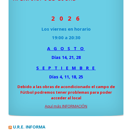
2 0 2 6
Los viernes en horario
19:00 a 20:30
A G O S T O
Días 14, 21, 28
S E P T I E M B R E
Días 4, 11, 18, 25
Debido a las obras de acondicionado el campo de
Fútbol podremos tener problemas para poder
acceder al local
Aquí más INFORMACIÓN
U.R.E. INFORMA