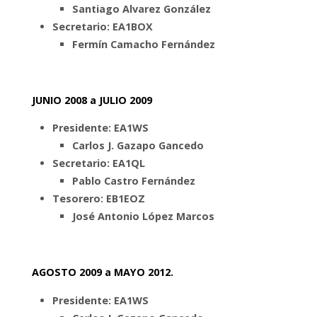
Santiago Alvarez González
Secretario: EA1BOX
Fermín Camacho Fernández
JUNIO 2008 a JULIO 2009
Presidente: EA1WS
Carlos J. Gazapo Gancedo
Secretario: EA1QL
Pablo Castro Fernández
Tesorero: EB1EOZ
José Antonio López Marcos
AGOSTO 2009 a MAYO 2012.
Presidente: EA1WS