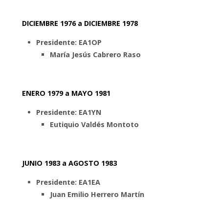
DICIEMBRE 1976 a DICIEMBRE 1978
Presidente: EA1OP
María Jesús Cabrero Raso
ENERO 1979 a MAYO 1981
Presidente: EA1YN
Eutiquio Valdés Montoto
JUNIO 1983 a AGOSTO 1983
Presidente: EA1EA
Juan Emilio Herrero Martín