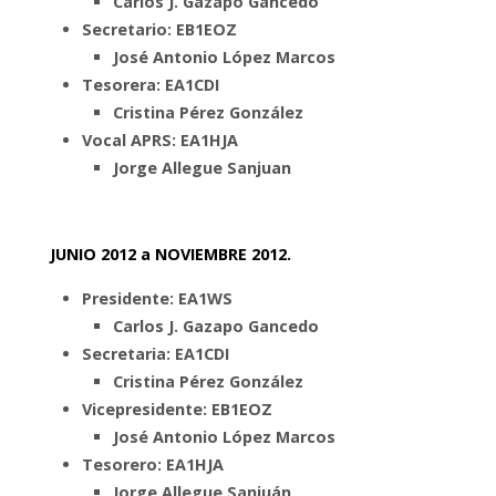
Carlos J. Gazapo Gancedo
Secretario: EB1EOZ
José Antonio López Marcos
Tesorera: EA1CDI
Cristina Pérez González
Vocal APRS: EA1HJA
Jorge Allegue Sanjuan
JUNIO 2012 a NOVIEMBRE 2012.
Presidente: EA1WS
Carlos J. Gazapo Gancedo
Secretaria: EA1CDI
Cristina Pérez González
Vicepresidente: EB1EOZ
José Antonio López Marcos
Tesorero: EA1HJA
Jorge Allegue Sanjuán