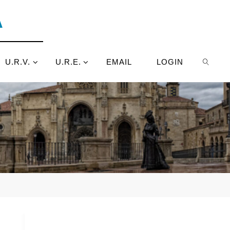
A
U.R.V.
U.R.E.
EMAIL
LOGIN
BUSCA