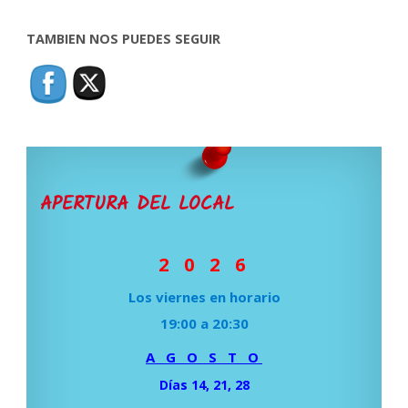
TAMBIEN NOS PUEDES SEGUIR
APERTURA DEL LOCAL
2 0 2 6
Los viernes en horario
19:00 a 20:30
A G O S T O
Días 14, 21, 28