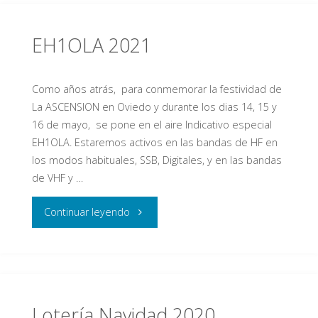
EH1OLA 2021
Como años atrás, para conmemorar la festividad de
La ASCENSION en Oviedo y durante los dias 14, 15 y
16 de mayo, se pone en el aire Indicativo especial
EH1OLA. Estaremos activos en las bandas de HF en
los modos habituales, SSB, Digitales, y en las bandas
de VHF y …
"EH1OLA
Continuar leyendo
2021"
Lotería Navidad 2020