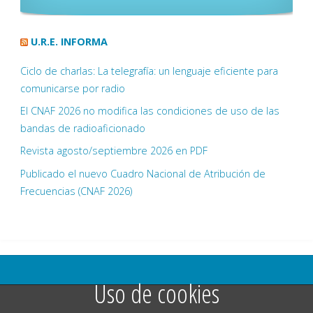
U.R.E. INFORMA
Ciclo de charlas: La telegrafía: un lenguaje eficiente para
comunicarse por radio
El CNAF 2026 no modifica las condiciones de uso de las
bandas de radioaficionado
Revista agosto/septiembre 2026 en PDF
Publicado el nuevo Cuadro Nacional de Atribución de
Frecuencias (CNAF 2026)
Uso de cookies
©2025 Unión de Radioaficonados Vetusta EA1UVR