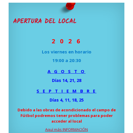
APERTURA DEL LOCAL
2 0 2 6
Los viernes en horario
19:00 a 20:30
A G O S T O
Días 14, 21, 28
S E P T I E M B R E
Días 4, 11, 18, 25
Debido a las obras de acondicionado el campo de
Fútbol podremos tener problemas para poder
acceder al local
Aquí más INFORMACIÓN