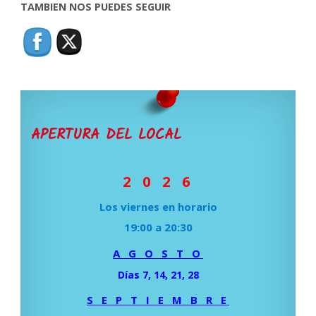
TAMBIEN NOS PUEDES SEGUIR
APERTURA DEL LOCAL
2 0 2 6
Los viernes en horario
19:00 a 20:30
A G O S T O
Días 7, 14, 21, 28
S E P T I E M B R E