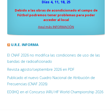
Días 4, 11, 18, 25
Debido a las obras de acondicionado el campo de
Fútbol podremos tener problemas para poder
acceder al local
Aquí más INFORMACIÓN
U.R.E. INFORMA
El CNAF 2026 no modifica las condiciones de uso de las
bandas de radioaficionado
Revista agosto/septiembre 2026 en PDF
Publicado el nuevo Cuadro Nacional de Atribución de
Frecuencias (CNAF 2026)
ED0HQ en el Concurso IARU HF World Championship 2026