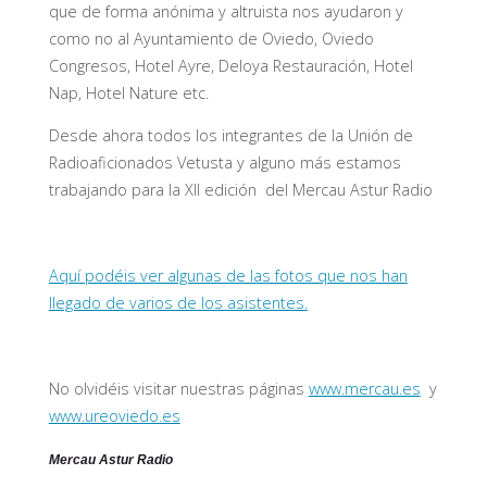
que de forma anónima y altruista nos ayudaron y
como no al Ayuntamiento de Oviedo, Oviedo
Congresos, Hotel Ayre, Deloya Restauración, Hotel
Nap, Hotel Nature etc.
Desde ahora todos los integrantes de la Unión de
Radioaficionados Vetusta y alguno más estamos
trabajando para la XII edición del Mercau Astur Radio
Aquí podéis ver algunas de las fotos que nos han
llegado de varios de los asistentes.
No olvidéis visitar nuestras páginas
www.mercau.es
y
www.ureoviedo.es
Mercau Astur Radio