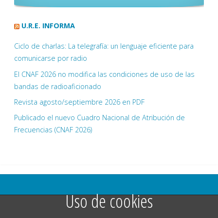
U.R.E. INFORMA
Ciclo de charlas: La telegrafía: un lenguaje eficiente para
comunicarse por radio
El CNAF 2026 no modifica las condiciones de uso de las
bandas de radioaficionado
Revista agosto/septiembre 2026 en PDF
Publicado el nuevo Cuadro Nacional de Atribución de
Frecuencias (CNAF 2026)
Uso de cookies
©2025 Unión de Radioaficonados Vetusta EA1UVR