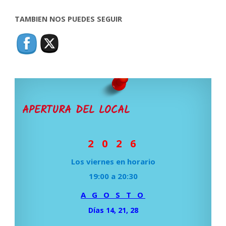
TAMBIEN NOS PUEDES SEGUIR
APERTURA DEL LOCAL
2 0 2 6
Los viernes en horario
19:00 a 20:30
A G O S T O
Días 14, 21, 28