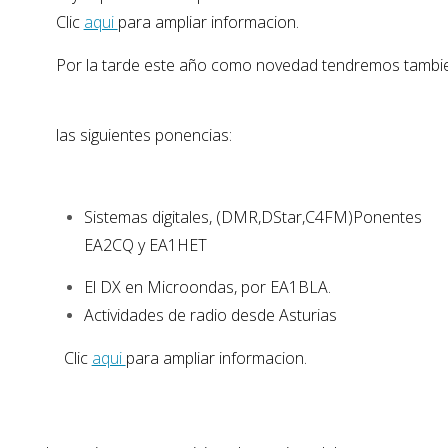
Clic 
aqui 
para ampliar informacion.
Por la tarde este año como novedad tendremos tambi
las siguientes ponencias:
Sistemas digitales, (DMR,DStar,C4FM)P
onentes
EA2CQ y EA1HET
El DX en Microondas, por EA1BLA.
Actividades de radio desde Asturias
 Clic 
aqui 
para ampliar informacion.