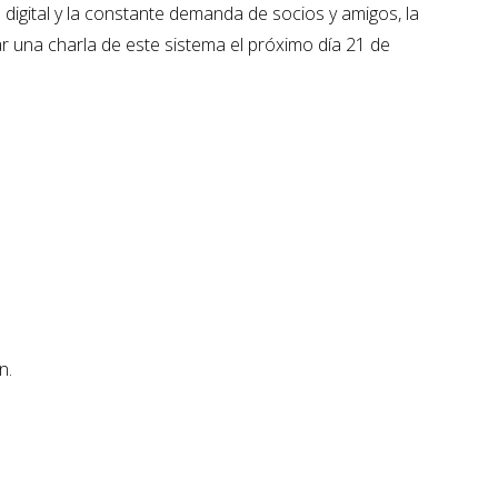
igital y la constante demanda de socios y amigos, la
r una charla de este sistema el próximo día 21 de
n.