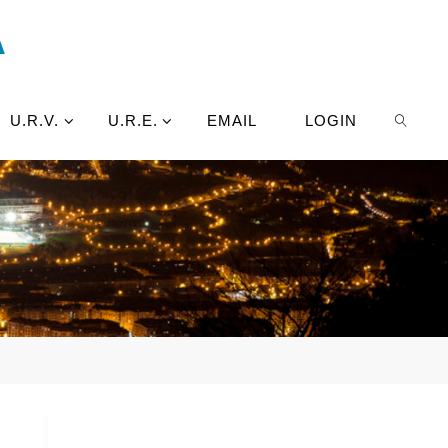
A
U.R.V.
U.R.E.
EMAIL
LOGIN
BUSCA