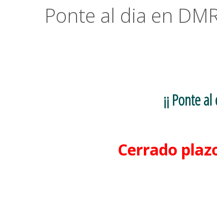
Ponte al dia en DM
¡¡ Ponte al
Cerrado plazo