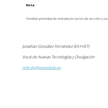
Nota:
Tendrán prioridad de entrada los socios de sección y soc
Jonathan González Fernández (EA1HET)
Vocal de Nuevas Tecnologías y Divulgación
nntt-div@ureoviedo.es