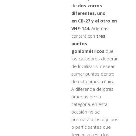
de
dos zorros
diferentes, uno
en CB-27 y el otro en
VHF-144.
Además
contará con
tres
puntos
goniométricos
que
los cazadores deberán
de localizar si desean
sumar puntos dentro
de esta prueba única.
A diferencia de otras
pruebas de su
categoría, en esta
ocasión no se
premiará a los equipos
o participantes que
lleguen antes a los