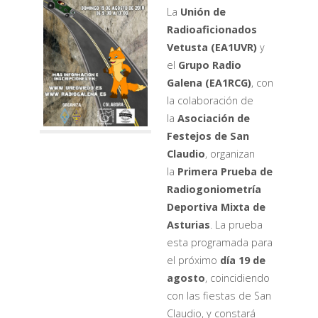
La
Unión de
Radioaficionados
Vetusta (EA1UVR)
y
el
Grupo Radio
Galena (EA1RCG)
, con
la colaboración de
la
Asociación de
Festejos de San
Claudio
, organizan
la
Primera Prueba de
Radiogoniometría
Deportiva Mixta de
Asturias
. La prueba
esta programada para
el próximo
día 19 de
agosto
, coincidiendo
con las fiestas de San
Claudio, y constará