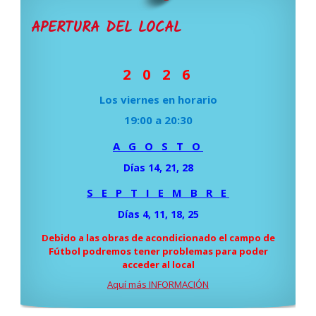
APERTURA DEL LOCAL
2 0 2 6
Los viernes en horario
19:00 a 20:30
A G O S T O
Días 14, 21, 28
S E P T I E M B R E
Días 4, 11, 18, 25
Debido a las obras de acondicionado el campo de
Fútbol podremos tener problemas para poder
acceder al local
Aquí más INFORMACIÓN