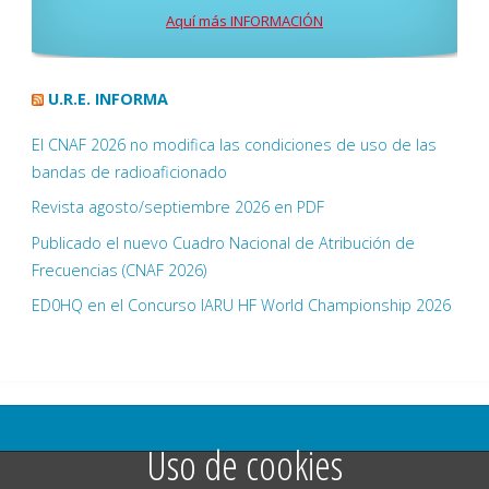
Aquí más INFORMACIÓN
U.R.E. INFORMA
El CNAF 2026 no modifica las condiciones de uso de las
bandas de radioaficionado
Revista agosto/septiembre 2026 en PDF
Publicado el nuevo Cuadro Nacional de Atribución de
Frecuencias (CNAF 2026)
ED0HQ en el Concurso IARU HF World Championship 2026
Uso de cookies
©2025 Unión de Radioaficonados Vetusta EA1UVR