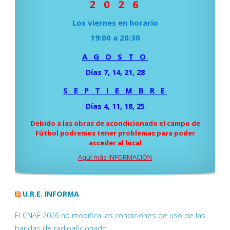
2 0 2 6
Los viernes en horario
19:00 a 20:30
A G O S T O
Días 7, 14, 21, 28
S E P T I E M B R E
Días 4, 11, 18, 25
Debido a las obras de acondicionado el campo de
Fútbol podremos tener problemas para poder
acceder al local
Aquí más INFORMACIÓN
U.R.E. INFORMA
El CNAF 2026 no modifica las condiciones de uso de las
bandas de radioaficionado