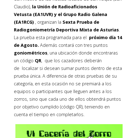
Claudio),
la Unión de Radioaficionados
Vetusta (EA1UVR) y el Grupo Radio Galena
(EA1RCG)
, organizan la
Sexta Prueba de
Radiogoniometría Deportiva Mixta de Asturias
.
La prueba esta programada para el
próximo día 14
de Agosto.
Además contará con tres puntos
goniométricos
, una ubicación donde encontraras
un código
QR
, que los cazadores deberán
de localizar si desean sumar puntos dentro de esta
prueba única. A diferencia de otras pruebas de su
categoría, en esta ocasión no se premiará a los
equipos o participantes que lleguen antes a los
zorros, sino que cada uno de ellos obtendrá puntos
por objetivo cumplido (código QR), teniendo en
cuenta el tiempo en completarlos.