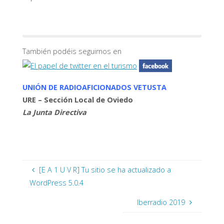
También podéis seguirnos en
UNIÓN DE RADIOAFICIONADOS VETUSTA
URE – Sección Local de Oviedo
La Junta Directiva
[E A 1 U V R] Tu sitio se ha actualizado a
WordPress 5.0.4
Iberradio 2019